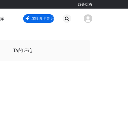
我要投稿
智库
虎嗅嗅全新升级
虎嗅嗅全新升级
国际热点
其他
Ta的评论