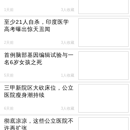
1天前
3人收藏
至少21人自杀，印度医学
高考曝出惊天丑闻
2天前
3人收藏
首例脑部基因编辑试验与一
名6岁女孩之死
5天前
1人收藏
三甲新院区大砍床位，公立
医院瘦身潮持续
6天前
3人收藏
彻底凉凉，这些公立医院不
许再扩张