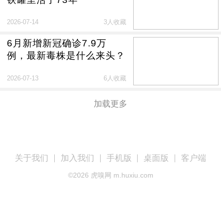
2026-07-14
3人收藏
6月新增新冠确诊7.9万
例，最新毒株是什么来头？
2026-07-13
6人收藏
加载更多
关于我们
加入我们
手机版
桌面版
客户端
©
2026
虎嗅网 m.huxiu.com