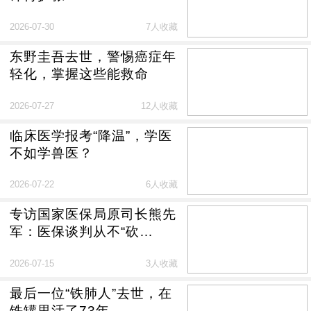
2026-07-30
7人收藏
东野圭吾去世，警惕癌症年
轻化，掌握这些能救命
2026-07-27
12人收藏
临床医学报考“降温”，学医
不如学兽医？
2026-07-22
6人收藏
专访国家医保局原司长熊先
军：医保谈判从不“砍
价”，“不可能三角”是伪命题
2026-07-15
3人收藏
最后一位“铁肺人”去世，在
铁罐里活了73年