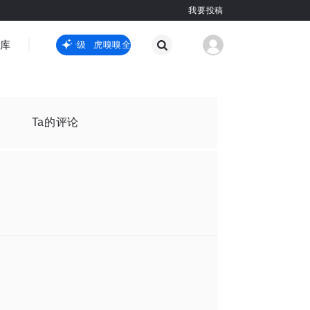
我要投稿
智库
虎嗅嗅全新升级
虎嗅嗅全新升级
国际热点
其他
Ta的评论