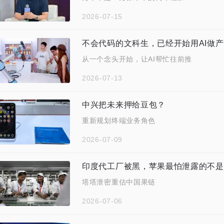
2026-07-15
不会代码的文科生，已经开始用AI做
从一个念头开始，让AI帮忙往前推
2026-07-13
中兴把未来押给豆包？
重新规划终端业务角色
2026-07-09
印度代工厂被黑，苹果最怕泄露的不是
塔塔泄密重估中国果链
2026-07-06