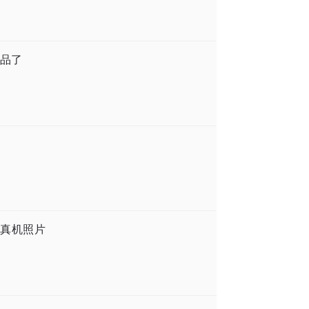
产品了
真机照片