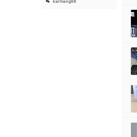
karlliang88