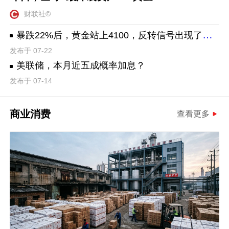
财联社©
暴跌22%后，黄金站上4100，反转信号出现了吗？
发布于 07-22
美联储，本月近五成概率加息？
发布于 07-14
商业消费
查看更多