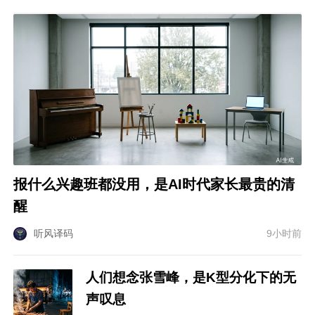
报什么兴趣班都没用，是AI时代家长最贵的清
醒
听风译码
9小时前
人们想念张雪峰，是K型分化下的无
声叹息