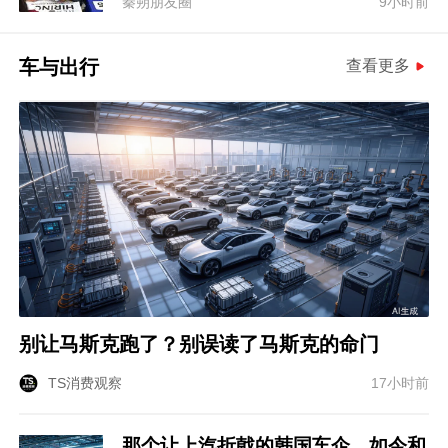
秦朔朋友圈
9小时前
车与出行
查看更多
别让马斯克跑了？别误读了马斯克的命门
TS消费观察
17小时前
那个让上汽折戟的韩国车企，如今和