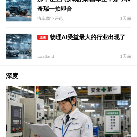
奇瑞一拍即合
汽车商业评论
1天前
物理AI受益最大的行业出现了
原创
1天前
Eastland
深度