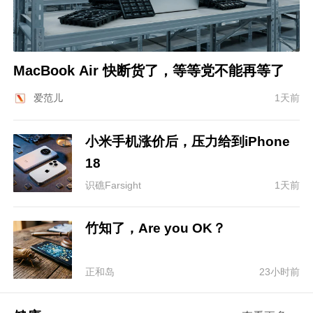
MacBook Air 快断货了，等等党不能再等了
爱范儿
1天前
小米手机涨价后，压力给到iPhone
18
识礁Farsight
1天前
竹知了，Are you OK？
正和岛
23小时前