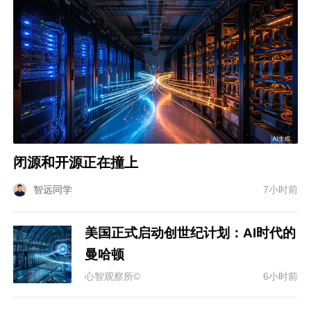
闭源和开源正在撞上
智远同学
7小时前
美国正式启动创世纪计划：AI时代的
曼哈顿
心智观察所©
6小时前