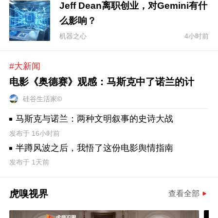
Jeff Dean离职创业，对Gemini有什
么影响？
机器之心
4小时前
#大新闻
电影《奥德赛》观感：马斯克中了诺兰的计
硅谷生活家©
马斯克与诺兰：两种文明叙事的史诗大战
发布于 16小时前
半蹲风波之后，我悟了这份电影舆情指南
发布于 1天前
虎嗅视界
查看全部