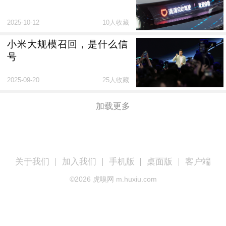
2025-10-12
10人收藏
小米大规模召回，是什么信
号
2025-09-20
25人收藏
加载更多
关于我们
加入我们
手机版
桌面版
客户端
©
2026
虎嗅网 m.huxiu.com