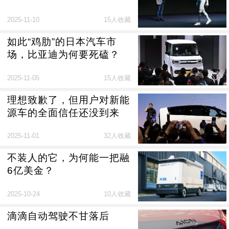
2025-11-10
15人收藏
如此“鸡肋”的日本汽车市
场，比亚迪为何要死磕？
2025-11-05
15人收藏
理想致歉了，但用户对新能
源车的全面信任还没到来
2025-11-01
32人收藏
不装人的它，为何能一把融
6亿美金？
2025-10-24
10人收藏
滴滴自动驾驶不甘落后