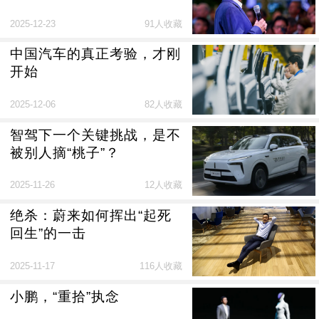
2025-12-23
91人收藏
中国汽车的真正考验，才刚
开始
2025-12-06
82人收藏
智驾下一个关键挑战，是不
被别人摘“桃子”？
2025-11-26
12人收藏
绝杀：蔚来如何挥出“起死
回生”的一击
2025-11-17
116人收藏
小鹏，“重拾”执念