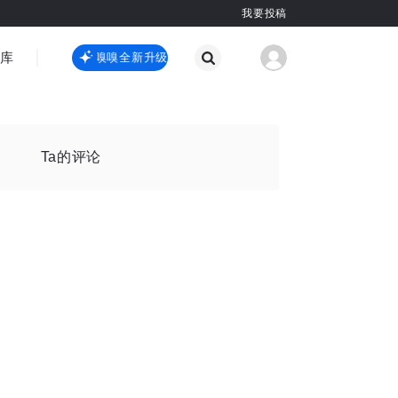
我要投稿
智库
虎嗅嗅全新升级
虎嗅嗅全新升级
国际热点
其他
Ta的评论