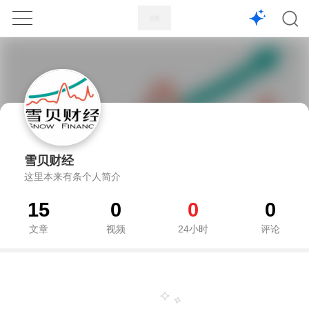
1X
APP
主页
雪贝财经
这里本来有条个人简介
15
0
0
0
文章
视频
24小时
评论