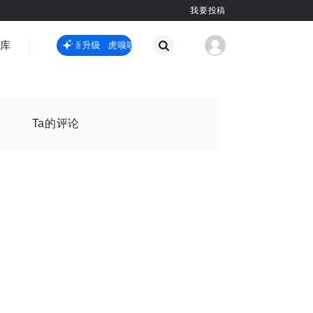
我要投稿
智库
虎嗅嗅全新升级
虎嗅嗅全新升级
国际热点
其他
Ta的评论