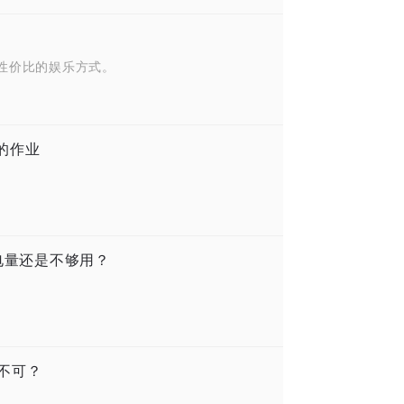
性价比的娱乐方式。
的作业
机电量还是不够用？
 不可？