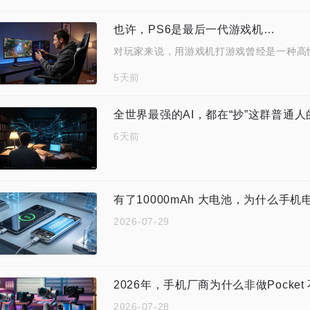
也许，PS6是最后一代游戏机…
对玩家来说，用游戏机打游戏曾经是一种高
5天前
全世界最强的AI，都在“抄”这群普通人
6天前
有了10000mAh 大电池，为什么手
2026-07-29
2026年，手机厂商为什么非做Pocket
2026-07-28