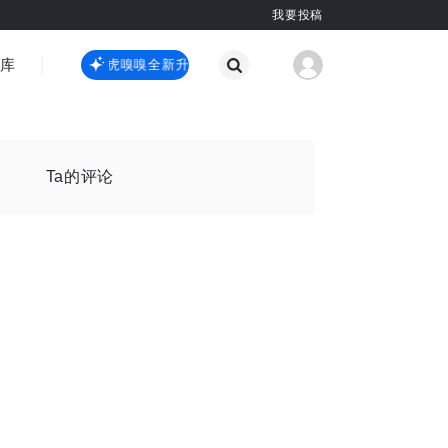
我要投稿
智库
虎嗅嗅全新升级
虎嗅嗅全新升级
国际热点
其他
Ta的评论