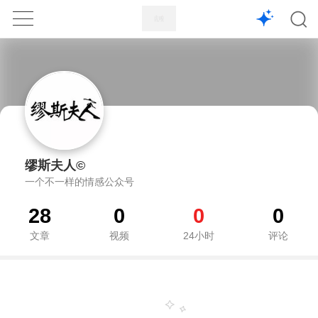
1X
APP
主页
缪斯夫人©
一个不一样的情感公众号
28
0
0
0
文章
视频
24小时
评论