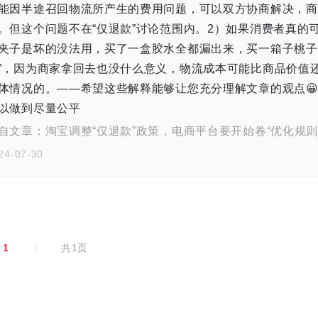
能因半途召回物流所产生的费用问题，可以双方协商解决，商
。但这个问题不在“仅退款”讨论范围内。2）如果消费者真的
夹子是坏的没法用，买了一盒胶水全都漏出来，买一箱子桃子
”，因为商家拿回去也没什么意义，物流成本可能比商品价值
体情况的。——希望这些解释能够让您充分理解文章的观点
以做到尽量公平
自文章：
淘宝调整“仅退款”政策，电商平台要开始卷“优化规则
24-07-30
1
共1页