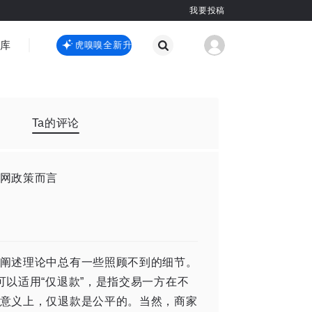
我要投稿
智库
虎嗅嗅全新升级
虎嗅嗅全新升级
国际热点
其他
Ta的评论
网政策而言
阐述理论中总有一些照顾不到的细节。
以适用“仅退款”，是指交易一方在不
意义上，仅退款是公平的。当然，商家