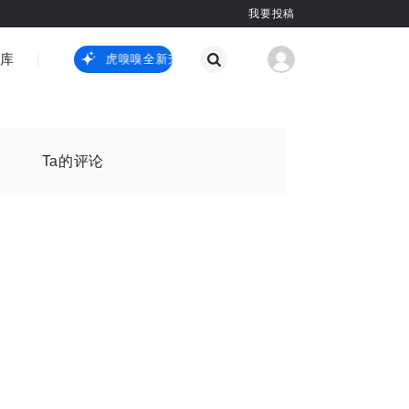
我要投稿
智库
虎嗅嗅全新升级
虎嗅嗅全新升级
国际热点
其他
Ta的评论