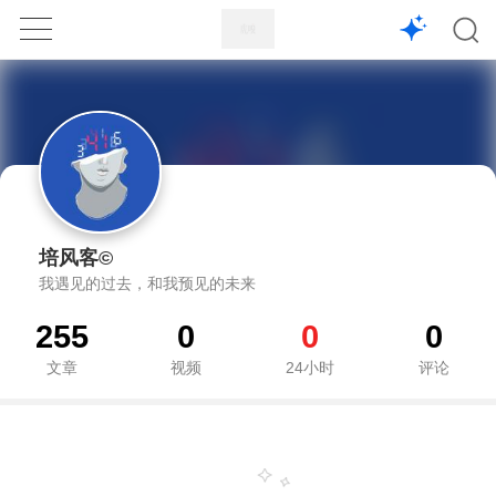
1X
APP
主页
培风客©
我遇见的过去，和我预见的未来
255
0
0
0
文章
视频
24小时
评论