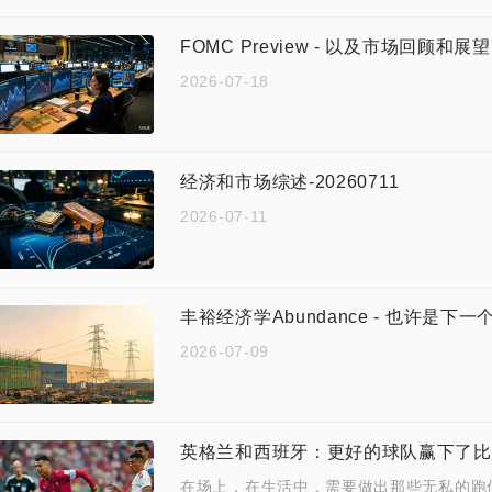
FOMC Preview - 以及市场回顾和展望
2026-07-18
经济和市场综述-20260711
2026-07-11
丰裕经济学Abundance - 也许是下
2026-07-09
英格兰和西班牙：更好的球队赢下了比
在场上，在生活中，需要做出那些无私的跑