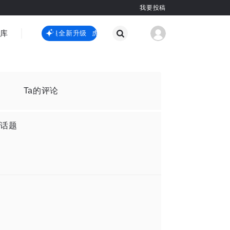
我要投稿
智库
虎嗅嗅全新升级
虎嗅嗅全新升级
国际热点
其他
Ta的评论
话题