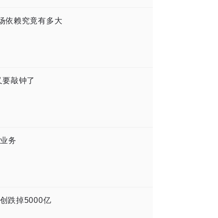
市场依赖究竟有多大
又要敲钟了
业务
创跌掉5000亿