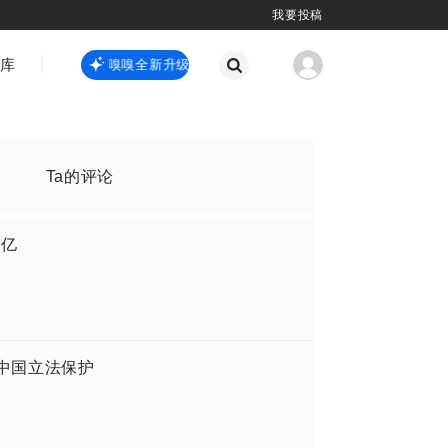
我要投稿
智库
虎嗅嗅全新升级
虎嗅嗅全新升级
国际热点
其他
Ta的评论
9亿
、中国立法保护