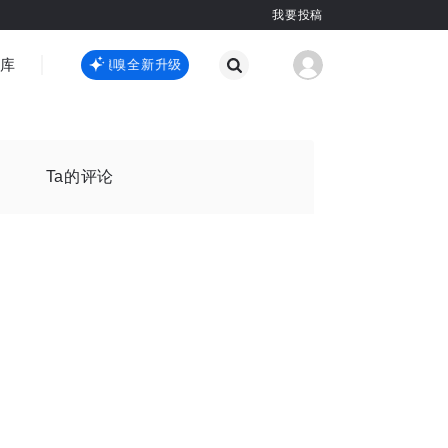
我要投稿
智库
虎嗅嗅全新升级
虎嗅嗅全新升级
国际热点
其他
Ta的评论