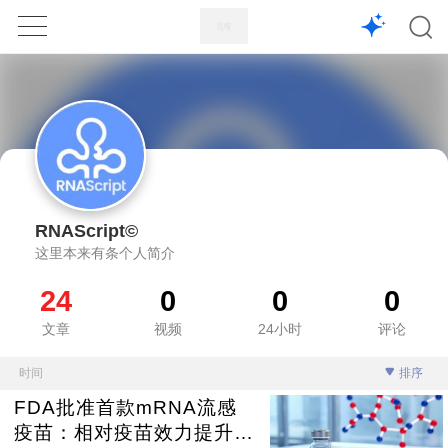
1X
APP
主页
RNAScript©
这里本来有条个人简介
24
0
0
0
文章
视频
24小时
评论
时间
排序
FDA批准首款mRNA流感
疫苗：相对疫苗效力提升