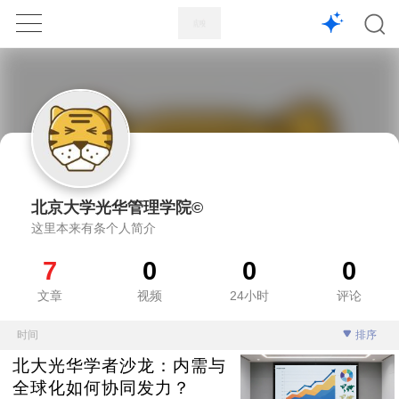
1X
APP
主页
北京大学光华管理学院©
这里本来有条个人简介
7
0
0
0
文章
视频
24小时
评论
时间
排序
北大光华学者沙龙：内需与
全球化如何协同发力？