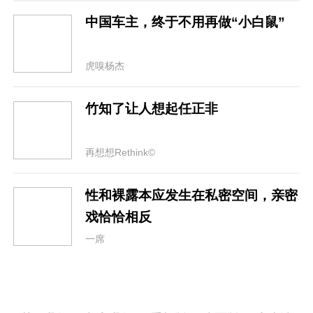
中国车主，终于不用再做“小白鼠”
虎嗅杨杰
竹知了让人想起任正非
再想想Rethink©
性和裸露本应发生在私密空间，亲密
戏恰恰相反
一席