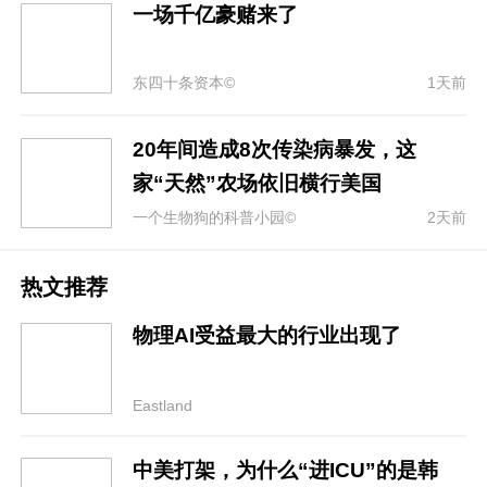
一场千亿豪赌来了
东四十条资本©
1天前
20年间造成8次传染病暴发，这
家“天然”农场依旧横行美国
一个生物狗的科普小园©
2天前
热文推荐
物理AI受益最大的行业出现了
Eastland
中美打架，为什么“进ICU”的是韩