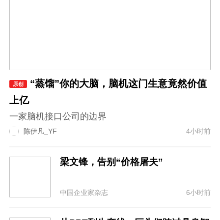
“蒸馏”你的大脑，脑机这门生意竟然价值
原创
上亿
一家脑机接口公司的边界
陈伊凡_YF
4小时前
梁文锋，告别“价格屠夫”
中国企业家杂志
6小时前