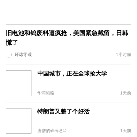
旧电池和钨废料遭疯抢，美国紧急截留，日韩
慌了
环球零碳
1小时前
中国城市，正在全球抢大学
华商韬略
1天前
特朗普又整了个好活
唐僧的碎碎念©
1天前