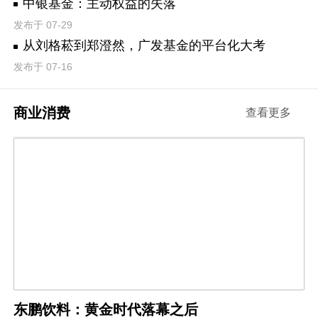
中银基金：主动权益的失落
发布于 07-29
从刘格菘到郑澄然，广发基金的平台化大考
发布于 07-16
商业消费
查看更多
东鹏饮料：黄金时代落幕之后