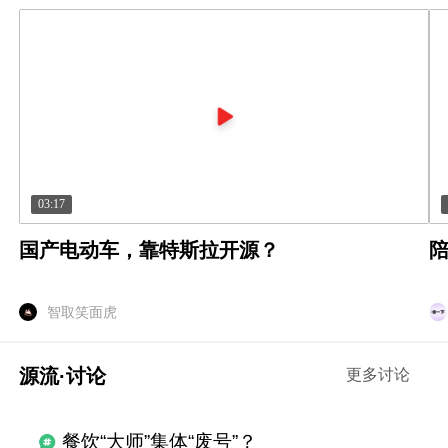
03:17
国产电动车，靠特斯拉开源？
智取笑面虎
源流·讨论
更多讨论
餐饮“大师”集体“废号”？