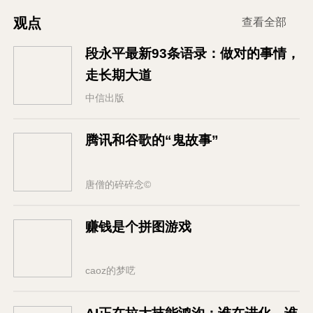
观点
查看全部
段永平最新93条语录：做对的事情，
走长期大道
中信出版
腾讯和谷歌的“鬼故事”
唐僧的碎碎念©
赚钱是个拼图游戏
caoz的梦呓