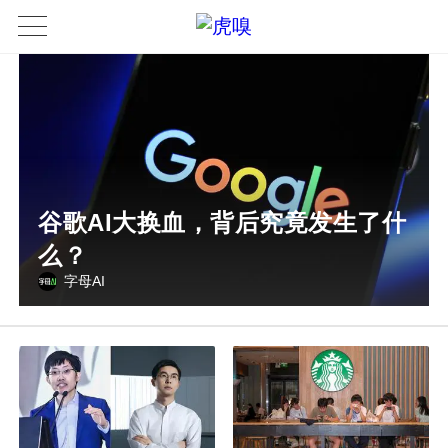
谷歌AI大换血，背后究竟发生了什
么？
字母AI