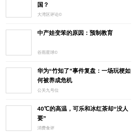
国？
大湾区评论©
中产娃变笨的原因：预制教育
谷雨星球©
华为“竹知了”事件复盘：一场玩梗如
何被养成危机
公关九号位
40℃的高温，可乐和冰红茶却“没人
要”
消费食评