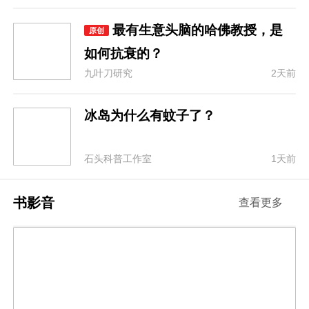
最有生意头脑的哈佛教授，是
原创
如何抗衰的？
九叶刀研究
2天前
冰岛为什么有蚊子了？
石头科普工作室
1天前
书影音
查看更多