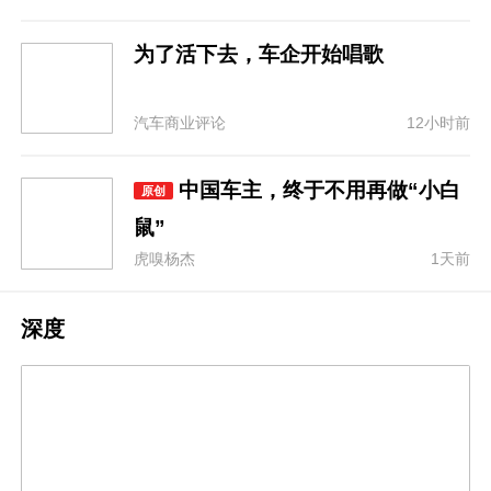
为了活下去，车企开始唱歌
汽车商业评论
12小时前
中国车主，终于不用再做“小白
原创
鼠”
虎嗅杨杰
1天前
深度