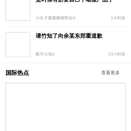
小丸子酱酱酱聊商业©
1小时前
请竹知了向余某东郑重道歉
数字力场©
23小时前
国际热点
查看更多