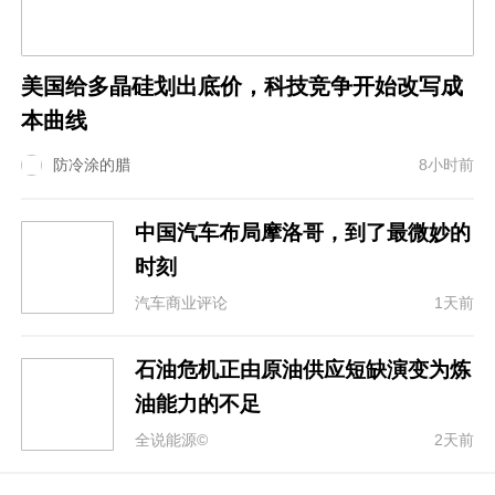
美国给多晶硅划出底价，科技竞争开始改写成
本曲线
防冷涂的腊
8小时前
中国汽车布局摩洛哥，到了最微妙的
时刻
汽车商业评论
1天前
石油危机正由原油供应短缺演变为炼
油能力的不足
全说能源©
2天前