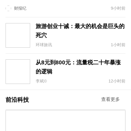
财报纪
9小时前
旅游创业十诫：最大的机会是巨头的
死穴
环球旅讯
1小时前
从8元到800元：流量税二十年暴涨
的逻辑
李斌©
12小时前
前沿科技
查看更多