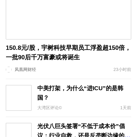
150.8元/股，宇树科技早期员工浮盈超150倍，
一批90后千万富豪或将诞生
凤凰网财经
23小时前
中美打架，为什么“进ICU”的是韩
国？
大湾区评论©
1天前
光伏八巨头签署“不低于成本价”倡
议：行业自救，还是反垄断边缘的试