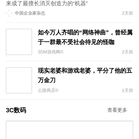
来成了最擅长消灭创造力的“机器”
中国企业家杂志
2天前
如今万人齐唱的“网络神曲”，曾经属
于一群最不受社会待见的怪咖
3DM游戏网©
2天前
现实老婆和游戏老婆，平分了他的五
万金刀
公路商店©
1天前
3C数码
查看更多