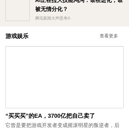
AI正在拉大技能鸿沟：谁在进化，谁
被无情分化？
腾讯新闻大声思考©
游戏娱乐
查看更多
“买买买”的EA，3700亿把自己卖了
它曾是要把游戏开发者变成摇滚明星的叛逆者，后