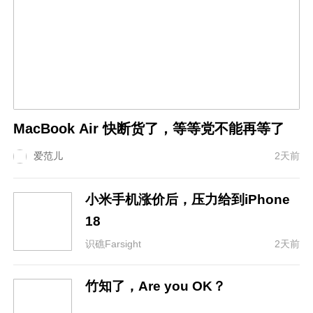
MacBook Air 快断货了，等等党不能再等了
爱范儿
2天前
小米手机涨价后，压力给到iPhone
18
识礁Farsight
2天前
竹知了，Are you OK？