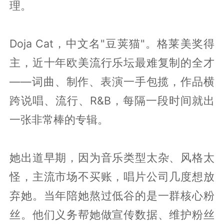
理。
Doja Cat，中文名"豆荚猫"。格莱美奖得
主，近十年欧美流行乐坛最难复制的全才
——词曲、制作、表演一手包揽，作品横
跨说唱、流行、R&B，每隔一段时间就出
一张非常棒的专辑。
她出道早期，因为音乐类型太杂、风格太
怪，主流市场不买账，唱片公司几度想放
弃她。当年陪她熬过低谷的是一群核心粉
丝。他们义务帮她做宣传数据、维护粉丝