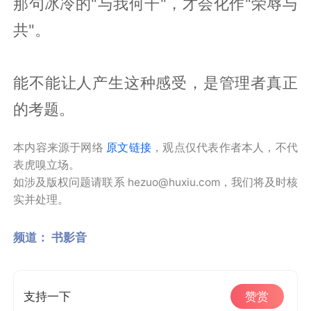
那句冰冷的"与我何干"，才会化作"荣辱与
共"。
能不能让人产生这种感受，是管理者真正
的考题。
本内容来源于网络
原文链接
，观点仅代表作者本人，不代
表虎嗅立场。
如涉及版权问题请联系 hezuo@huxiu.com，我们将及时核
实并处理。
频道：
书影音
支持一下
赞赏