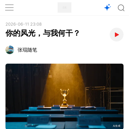
1X
APP
主页
2026-06-11 23:08
你的风光，与我何干？
张琨随笔