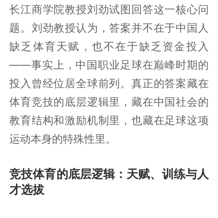
长江商学院教授刘劲试图回答这一核心问
题。刘劲教授认为，答案并不在于中国人
缺乏体育天赋，也不在于缺乏资金投入
——事实上，中国职业足球在巅峰时期的
投入曾经位居全球前列。真正的答案藏在
体育竞技的底层逻辑里，藏在中国社会的
教育结构和激励机制里，也藏在足球这项
运动本身的特殊性里。
竞技体育的底层逻辑：天赋、训练与人
才选拔