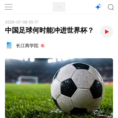
1X
APP
主页
2026-07-08 05:17
中国足球何时能冲进世界杯？
长江商学院