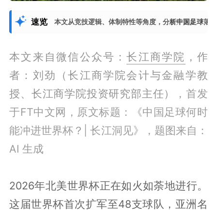
速览
本文从竞技逻辑、体制特性等角度，分析中国足球落
展开更多
本文来自微信公众号：
长江商学院
，作
者：刘劲（长江商学院会计与金融学教
授、长江商学院投资研究部主任）
，首发
于
FT中文网，
原文标题：《中国足球何时
能冲进世界杯？| 长江洞见》，题图来自：
AI 生成
2026年北美世界杯正在如火如荼地进行。
这届世界杯首次扩军至48支球队，亚洲名