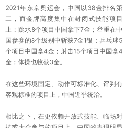
2021年东京奥运会，中国以38金排名第
二，而金牌高度集中在封闭式技能项目
上：跳水8个项目中国拿下7金；举重在中
国参赛的8个级别中斩获7金1银；乒乓球5
个项目中国拿4金；射击15个项目中国拿4
金；体操也收获3金。
在这些环境固定、动作可标准化、评判有
客观标准的项目上，中国近乎统治。
相比之下，在更依赖开放式技能、临场对
抗或大众参与的项目上，中国的表现明显