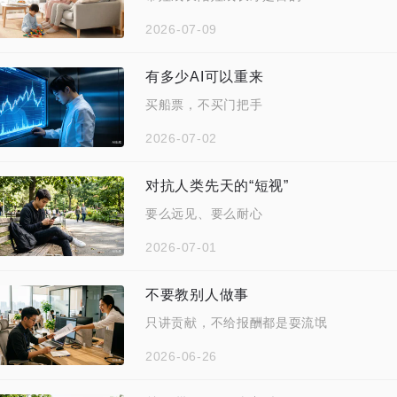
2026-07-09
有多少AI可以重来
买船票，不买门把手
2026-07-02
对抗人类先天的“短视”
要么远见、要么耐心
2026-07-01
不要教别人做事
只讲贡献，不给报酬都是耍流氓
2026-06-26