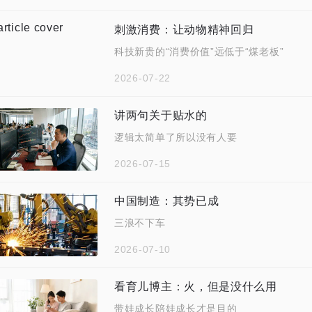
刺激消费：让动物精神回归
科技新贵的“消费价值”远低于“煤老板”
2026-07-22
讲两句关于贴水的
逻辑太简单了所以没有人要
2026-07-15
中国制造：其势已成
三浪不下车
2026-07-10
看育儿博主：火，但是没什么用
带娃成长陪娃成长才是目的