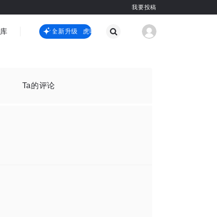
我要投稿
智库
虎嗅嗅全新升级
虎嗅嗅全新升级
国际热点
其他
Ta的评论