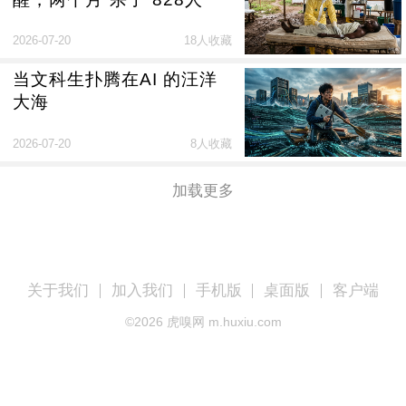
2026-07-20
18人收藏
当文科生扑腾在AI 的汪洋
大海
2026-07-20
8人收藏
加载更多
关于我们
加入我们
手机版
桌面版
客户端
©
2026
虎嗅网 m.huxiu.com