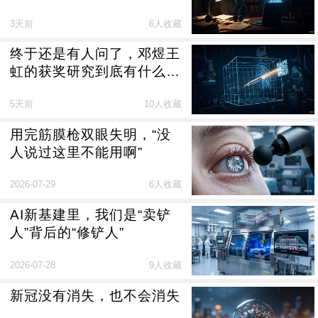
3天前
6人收藏
终于还是有人问了，邓煜王
虹的获奖研究到底有什么
用？
5天前
10人收藏
用完筋膜枪双眼失明，“没
人说过这里不能用啊”
2026-07-29
6人收藏
AI新基建里，我们是“卖铲
人”背后的“修铲人”
2026-07-28
9人收藏
新冠没有消失，也不会消失