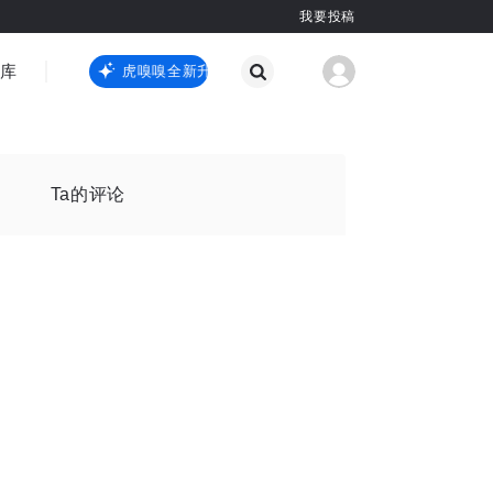
我要投稿
智库
虎嗅嗅全新升级
虎嗅嗅全新升级
国际热点
其他
Ta的评论