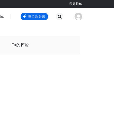
我要投稿
智库
虎嗅嗅全新升级
虎嗅嗅全新升级
国际热点
其他
Ta的评论