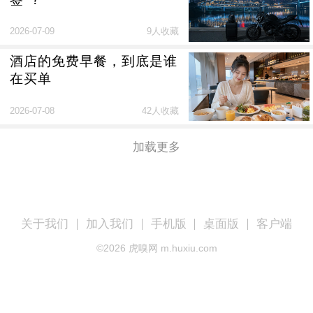
2026-07-09
9人收藏
酒店的免费早餐，到底是谁
在买单
2026-07-08
42人收藏
加载更多
关于我们
加入我们
手机版
桌面版
客户端
©
2026
虎嗅网 m.huxiu.com