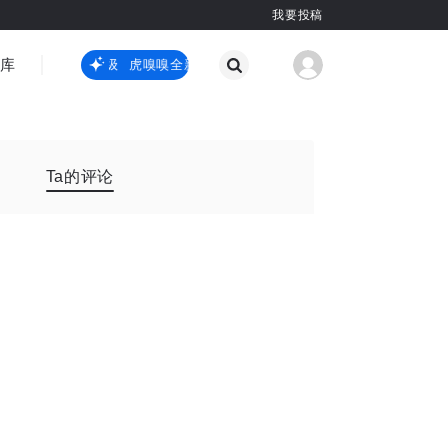
我要投稿
智库
虎嗅嗅全新升级
虎嗅嗅全新升级
国际热点
其他
Ta的评论