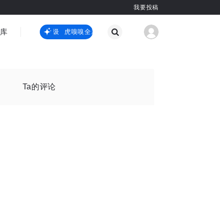
我要投稿
智库
虎嗅嗅全新升级
虎嗅嗅全新升级
国际热点
其他
Ta的评论