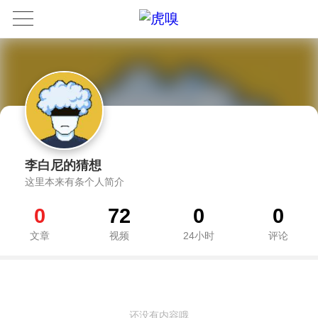
李白尼的猜想
这里本来有条个人简介
0
72
0
0
文章
视频
24小时
评论
还没有内容哦