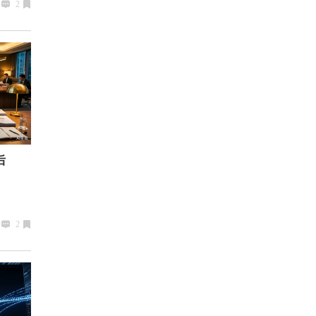
2
后
2