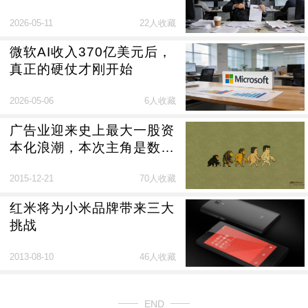
2026-05-11
22人收藏
微软AI收入370亿美元后，
真正的硬仗才刚开始
2026-05-06
6人收藏
广告业迎来史上最大一股资
本化浪潮，本次主角是数字
营销代理公司
2015-12-21
70人收藏
红米将为小米品牌带来三大
挑战
2013-08-10
46人收藏
END