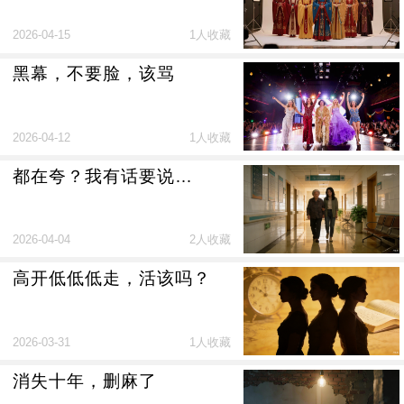
2026-04-15
1人收藏
黑幕，不要脸，该骂
2026-04-12
1人收藏
都在夸？我有话要说…
2026-04-04
2人收藏
高开低低低走，活该吗？
2026-03-31
1人收藏
消失十年，删麻了