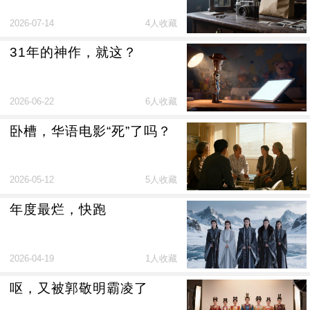
2026-07-14
4人收藏
31年的神作，就这？
2026-06-22
6人收藏
卧槽，华语电影“死”了吗？
2026-05-12
5人收藏
年度最烂，快跑
2026-04-19
1人收藏
呕，又被郭敬明霸凌了