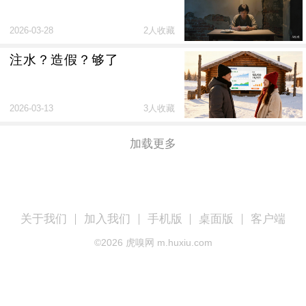
2026-03-28
2人收藏
注水？造假？够了
2026-03-13
3人收藏
加载更多
关于我们
加入我们
手机版
桌面版
客户端
©
2026
虎嗅网 m.huxiu.com