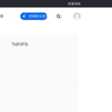
我要投稿
智库
虎嗅嗅全新升级
虎嗅嗅全新升级
国际热点
其他
Ta的评论