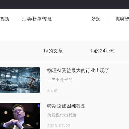
视频
活动/榜单/专题
妙投
虎嗅
商业消费
社会文化
金融财经
出海
界
视频精选
书影音
医疗
3C数码
观点
Ta的文章
Ta的24小时
物理AI受益最大的行业出现了
世界不是平的
2天前
特斯拉被困纯视觉
为短视付出代价
2026-07-23