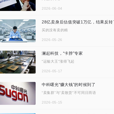
2026-06-04
28亿卖身后估值突破1万亿，结果反转
买的没有卖的精
2026-05-26
澜起科技，“卡脖”专家
"运输大王"涨得飞起
2026-05-17
中科曙光“赚大钱”的时候到了
“卖集群”与“卖散货”不可同日而语
2026-05-15