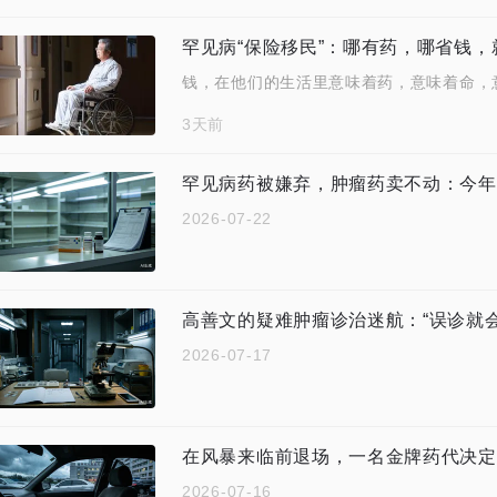
罕见病“保险移民”：哪有药，哪省钱，
钱，在他们的生活里意味着药，意味着命，
3天前
罕见病药被嫌弃，肿瘤药卖不动：今年
2026-07-22
2026-07-17
在风暴来临前退场，一名金牌药代决定
2026-07-16