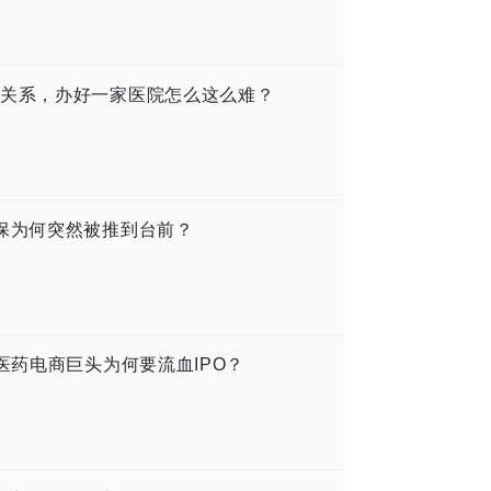
关系，办好一家医院怎么这么难？
保为何突然被推到台前？
医药电商巨头为何要流血IPO？