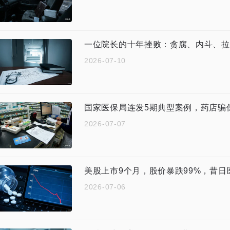
一位院长的十年挫败：贪腐、内斗、拉
2026-07-10
国家医保局连发5期典型案例，药店骗
2026-07-07
美股上市9个月，股价暴跌99%，昔日
2026-07-06