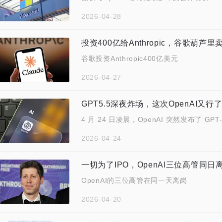
2026-04-28
投资400亿给Anthropic，谷歌葫芦
谷歌投资Anthropic400亿美元
2026-04-27
GPT5.5深夜炸场，这次OpenAI又行
4 月 24 日凌晨，OpenAI 突然发布了 GPT-
2026-04-24
一切为了IPO，OpenAI三位高管同日
OpenAI的三位高管在同一天离岗
2026-04-20