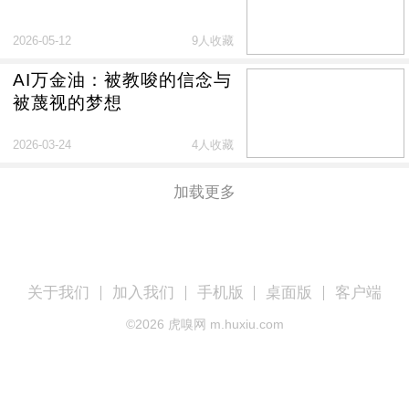
2026-05-12
9人收藏
AI万金油：被教唆的信念与
被蔑视的梦想
2026-03-24
4人收藏
加载更多
关于我们
加入我们
手机版
桌面版
客户端
©
2026
虎嗅网 m.huxiu.com