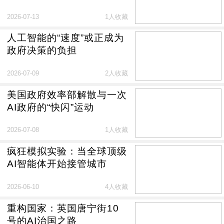
身份证
2026-07-13
1人收藏
人工智能的“速度”或正成为
政府决策的负担
2026-07-09
2人收藏
美国政府效率部解散与一次
AI政府的“快闪”运动
2026-07-08
1人收藏
疯狂模拟实验：当全球顶级
AI智能体开始接管城市
2026-06-10
4人收藏
重构国家：英国唐宁街10
号的AI治国之路